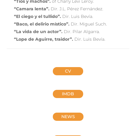
“Tios y machos”.
of Charly Levi Leroy.
“Camara lenta”.
Dir. J.L. Pérez Fernández.
“El ciego y el tullido”.
Dir. Luis Bevía.
“Baco, el delirio místico”.
Dir. Miguel Such.
“La vida de un actor”.
Dir. Pilar Algarra.
“Lope de Aguirre, traidor”.
Dir. Luis Bevía.
CV
IMDB
NEWS