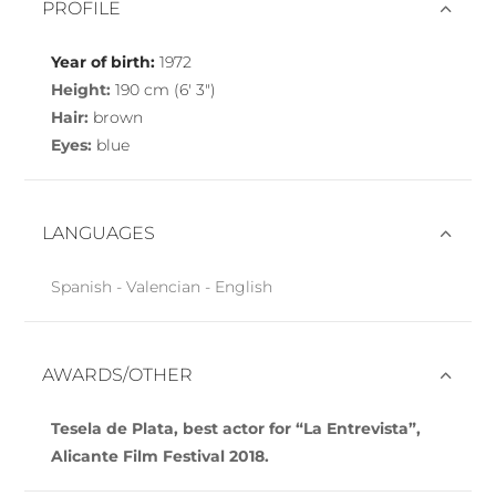
PROFILE
Year of birth:
1972
Height:
190 cm (6′ 3″)
Hair:
brown
Eyes:
blue
LANGUAGES
Spanish - Valencian - English
AWARDS/OTHER
Tesela de Plata, best actor for “La Entrevista”,
Alicante Film Festival 2018.