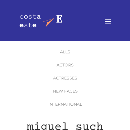
ALLS
ACTORS
ACTRESSES
NEW FACES
INTERNATIONAL
miguel such