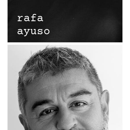
rafa
ayuso