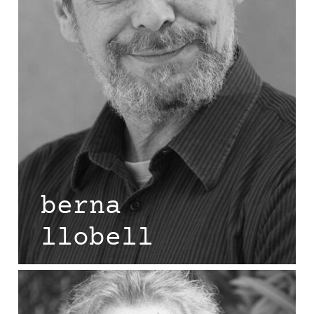
berna
llobell