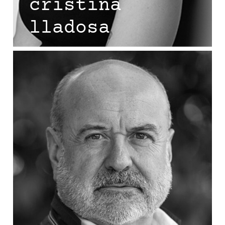
cristina
lladosa