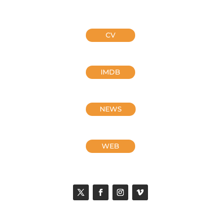
CV
IMDB
NEWS
WEB