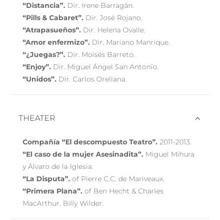
“Distancia”.
Dir. Irene Barragán.
“Pills & Cabaret”.
Dir. José Rojano.
“Atrapasueños”.
Dir. Helena Ovalle.
“Amor enfermizo”.
Dir. Mariano Manrique.
“¿Juegas?”.
Dir. Moisés Barreto.
“Enjoy”.
Dir. Miguel Ángel San Antonio.
“Unidos”.
Dir. Carlos Orellana.
THEATER
Compañía “El descompuesto Teatro”.
2011-2013.
“El caso de la mujer Asesinadita”.
Miguel Mihura
y Álvaro de la Iglesia.
“La Disputa”.
of Pierre C.C. de Mariveaux.
“Primera Plana”.
of Ben Hecht & Charles
MacArthur. Billy Wilder.