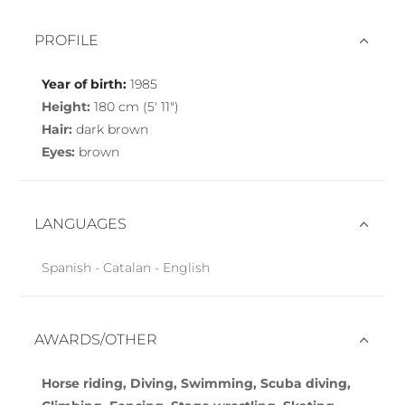
PROFILE
Year of birth:
1985
Height:
180 cm (5′ 11″)
Hair:
dark brown
Eyes:
brown
LANGUAGES
Spanish - Catalan - English
AWARDS/OTHER
Horse riding, Diving, Swimming, Scuba diving,