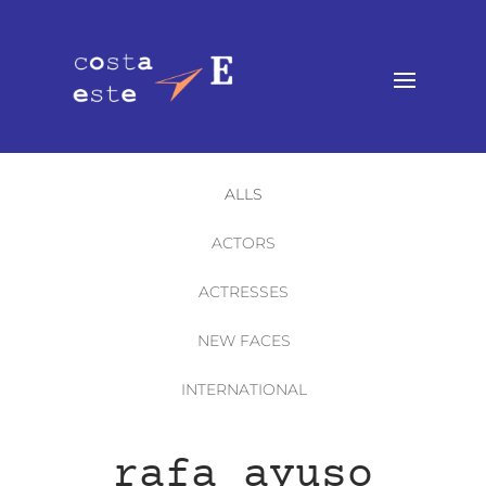
ALLS
ACTORS
ACTRESSES
NEW FACES
INTERNATIONAL
rafa ayuso