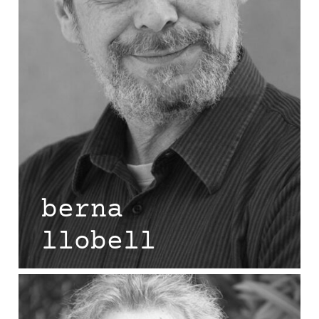
berna
llobell