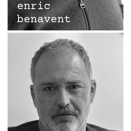
enric
benavent