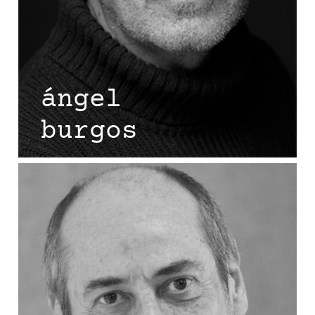
ángel
burgos