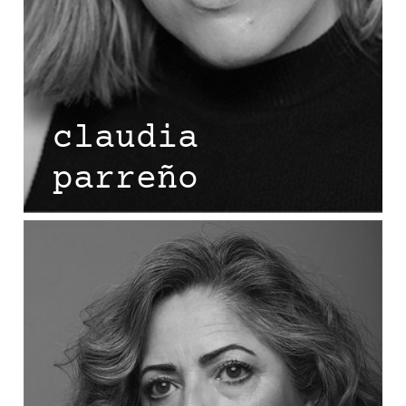
claudia
parreño