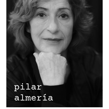
pilar
almería