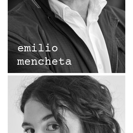
emilio
mencheta