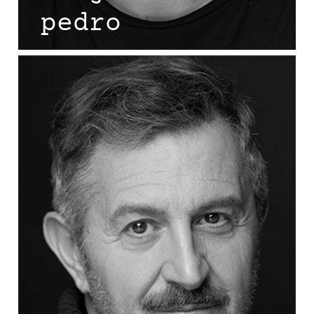
pedro