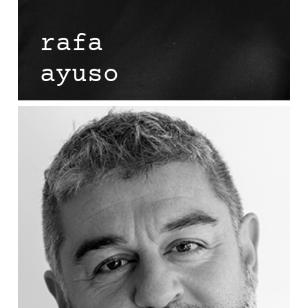
rafa
ayuso