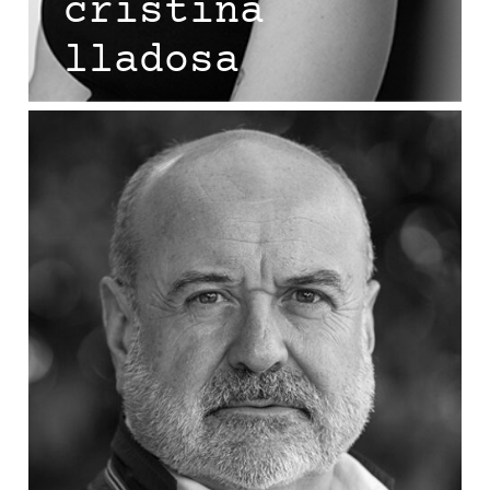
cristina
lladosa