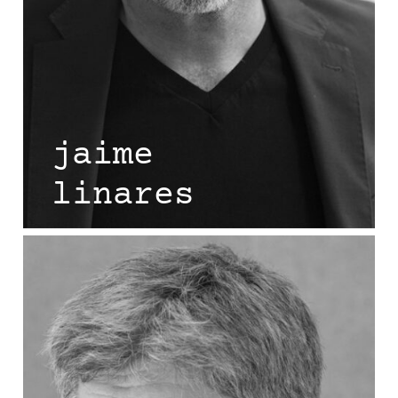
jaime
linares