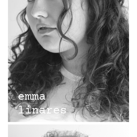
emma
linares