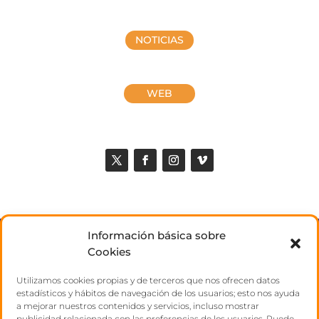
NOTICIAS
WEB
Información básica sobre
NOSOTROS
Cookies
Utilizamos cookies propias y de terceros que nos ofrecen datos
TALENTOS
estadísticos y hábitos de navegación de los usuarios; esto nos ayuda
a mejorar nuestros contenidos y servicios, incluso mostrar
publicidad relacionada con las preferencias de los usuarios. Puede