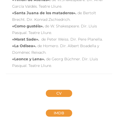
García Valdés. Teatre Lliure.
«Santa Juana de los mataderos».
de Bertolt
Brecht. Dir. Konrad Zschiedrich.
«Como gustéis».
de W. Shakespeare. Dir. Lluis
Pasqual. Teatre Lliure.
«Marat Sade».
de Peter Weiss. Dir. Pere Planella.
«La Odisea».
de Homero. Dir. Albert Boadella y
Doménec Reixach.
«Leonce y Lena».
de Georg Büchner. Dir. Lluis
Pasqual. Teatre Lliure.
CV
IMDB