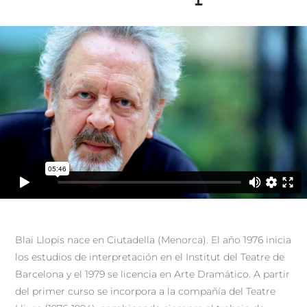
Blai Llopis nace en Ciutadella (Menorca). El año 1976 inicia
los estudios de interpretación en el Institut del Teatre de
Barcelona y el 1979 se licencia en Arte Dramático. A partir
del primer curso se incorpora a la compañía del Teatre