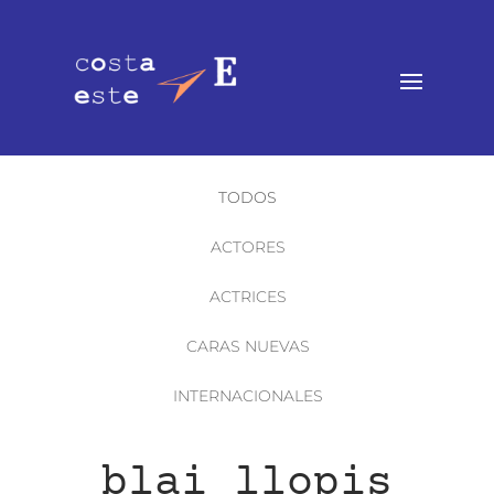
TODOS
ACTORES
ACTRICES
CARAS NUEVAS
INTERNACIONALES
blai llopis