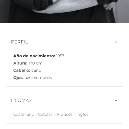
PERFIL
Año de nacimiento:
1953
Altura:
178 cm
Cabello:
cano
Ojos:
azul verdosos
IDIOMAS
Castellano - Catalán - Francés - Inglés