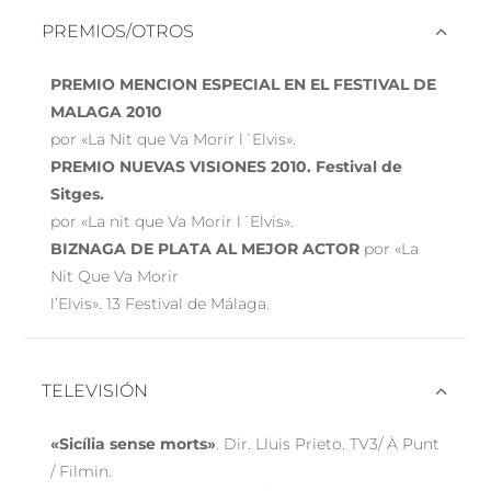
PREMIOS/OTROS
PREMIO MENCION ESPECIAL EN EL FESTIVAL DE
MALAGA 2010
por «La Nit que Va Morir l´Elvis».
PREMIO NUEVAS VISIONES 2010. Festival de
Sitges.
por «La nit que Va Morir l´Elvis».
BIZNAGA DE PLATA AL MEJOR ACTOR
por «La
Nit Que Va Morir
l’Elvis». 13 Festival de Málaga.
TELEVISIÓN
«Sicília sense morts»
. Dir. Lluis Prieto. TV3/ À Punt
/ Filmin.