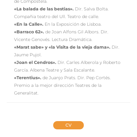
de Compostela.
«La balada de las bestias».
Dir. Salva Bolta.
Compañia teatro del Ull. Teatro de calle.
«En la Calle».
En la Exposición de Lisboa.
«Barraco 62».
de Joan Alfons Gil Albors. Dir.
Vicente Genovés. Lectura Dramática.
«Marat sabe» y «la Visita de la vieja dama».
Dir.
Jaume Pujol.
«Joan el Cendros».
Dir. Carles Alberola y Roberto
García. Albena Teatre y Sala Escalante.
«Terentius».
de Juanjo Prats. Dir. Pep Cortés.
Premio a la mejor dirección Teatres de la
Generalitat.
CV