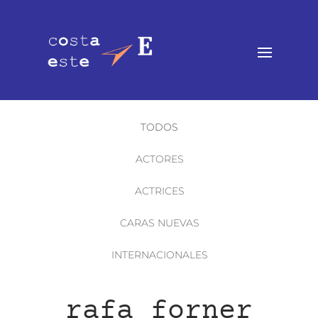
TODOS
ACTORES
ACTRICES
CARAS NUEVAS
INTERNACIONALES
rafa forner