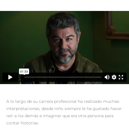
A lo largo de su carrera profesional ha realizado muchas
interpretaciones, desde niño siempre le ha gustado hacer
reír a los demás e imaginar que era otra persona para
contar historias.