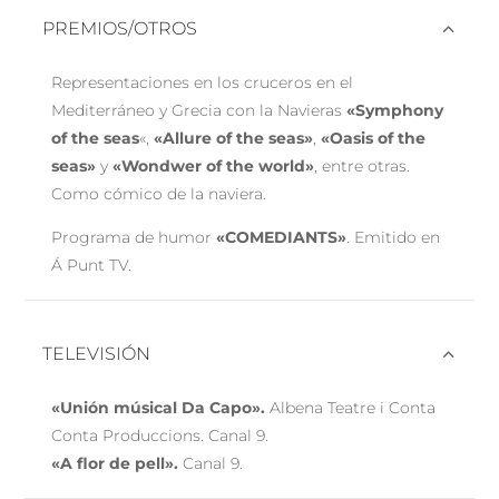
PREMIOS/OTROS
Representaciones en los cruceros en el
Mediterráneo y Grecia con la Navieras
«Symphony
of the seas
«,
«Allure of the seas»
,
«Oasis of the
seas»
y
«Wondwer of the world»
, entre otras.
Como cómico de la naviera.
Programa de humor
«COMEDIANTS»
. Emitido en
Á Punt TV.
TELEVISIÓN
«Unión músical Da Capo».
Albena Teatre i Conta
Conta Produccions. Canal 9.
«A flor de pell».
Canal 9.