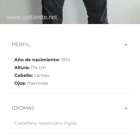
PERFIL
Año de nacimiento:
1974
Altura:
174 cm
Cabello:
canoso
Ojos:
marrones
IDIOMAS
Castellano-Valenciano-Inglés