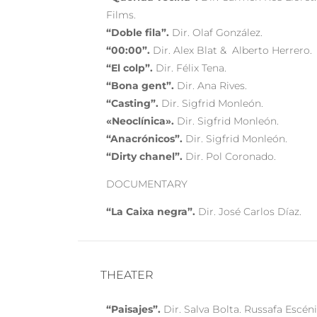
Films.
“Doble fila”.
Dir. Olaf González.
“00:00”.
Dir. Alex Blat & Alberto Herrero.
“El colp”.
Dir. Félix Tena.
“Bona gent”.
Dir. Ana Rives.
“Casting”.
Dir. Sigfrid Monleón.
«Neoclínica».
Dir. Sigfrid Monleón.
“Anacrónicos”.
Dir. Sigfrid Monleón.
“Dirty chanel”.
Dir. Pol Coronado.
DOCUMENTARY
“La Caixa negra”.
Dir. José Carlos Díaz.
THEATER
“Paisajes”.
Dir. Salva Bolta. Russafa Escéni