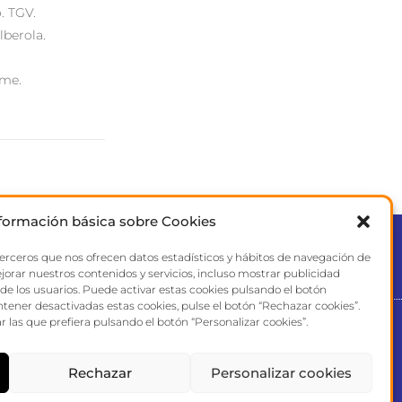
. TGV.
lberola.
ime.
formación básica sobre Cookies
terceros que nos ofrecen datos estadísticos y hábitos de navegación de
CONTACT
jorar nuestros contenidos y servicios, incluso mostrar publicidad
 de los usuarios. Puede activar estas cookies pulsando el botón
ntener desactivadas estas cookies, pulse el botón “Rechazar cookies”.
r las que prefiera pulsando el botón “Personalizar cookies”.
Rechazar
Personalizar cookies