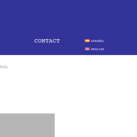
CONTACT
ESPAÑOL
ENGLISH
ONAL