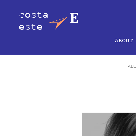
ABOUT
ALL