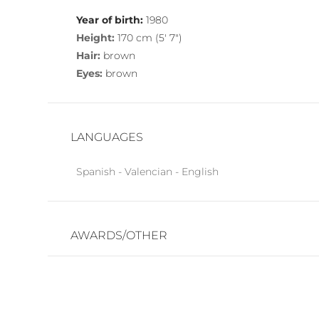
Year of birth:
1980
Height:
170 cm (5′ 7″)
Hair:
brown
Eyes:
brown
LANGUAGES
Spanish - Valencian - English
AWARDS/OTHER