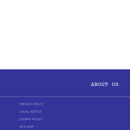
ABOUT US
PRIVACY POLICY
LEGAL NOTICE
COOKIE POLICY
SITE MAP