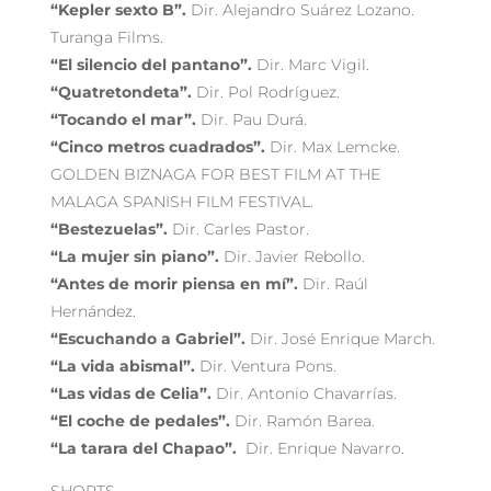
“Kepler sexto B”.
Dir. Alejandro Suárez Lozano.
Turanga Films.
“El silencio del pantano”.
Dir. Marc Vigil.
“Quatretondeta”.
Dir. Pol Rodríguez.
“Tocando el mar”.
Dir. Pau Durá.
“Cinco metros cuadrados”.
Dir. Max Lemcke.
GOLDEN BIZNAGA FOR BEST FILM AT THE
MALAGA SPANISH FILM FESTIVAL.
“Bestezuelas”.
Dir. Carles Pastor.
“La mujer sin piano”.
Dir. Javier Rebollo.
“Antes de morir piensa en mí”.
Dir. Raúl
Hernández.
“Escuchando a Gabriel”.
Dir. José Enrique March.
“La vida abismal”.
Dir. Ventura Pons.
“Las vidas de Celia”.
Dir. Antonio Chavarrías.
“El coche de pedales”.
Dir. Ramón Barea.
“La tarara del Chapao”.
Dir. Enrique Navarro.