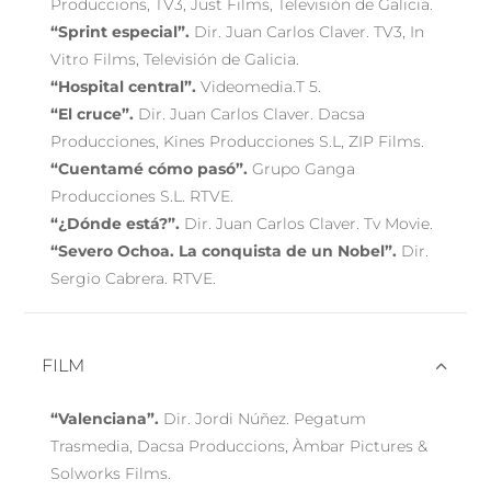
Produccions, TV3, Just Films, Televisión de Galicia.
“Sprint especial”.
Dir. Juan Carlos Claver. TV3, In
Vitro Films, Televisión de Galicia.
“Hospital central”.
Videomedia.T 5.
“El cruce”.
Dir. Juan Carlos Claver. Dacsa
Producciones, Kines Producciones S.L, ZIP Films.
“Cuentamé cómo pasó”.
Grupo Ganga
Producciones S.L. RTVE.
“¿Dónde está?”.
Dir. Juan Carlos Claver. Tv Movie.
“Severo Ochoa. La conquista de un Nobel”.
Dir.
Sergio Cabrera. RTVE.
FILM
“Valenciana”.
Dir. Jordi Núñez. Pegatum
Trasmedia, Dacsa Produccions, Àmbar Pictures &
Solworks Films.