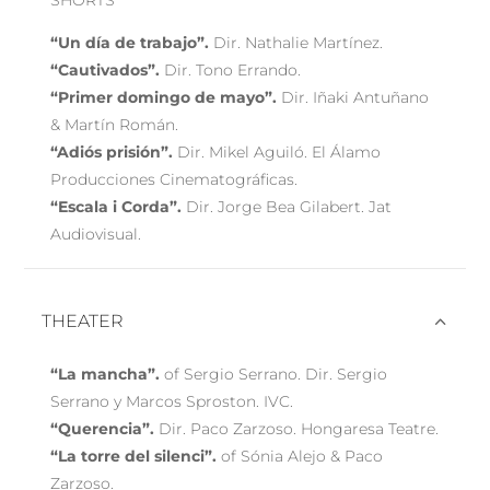
SHORTS
“Un día de trabajo”.
Dir. Nathalie Martínez.
“Cautivados”.
Dir. Tono Errando.
“Primer domingo de mayo”.
Dir. Iñaki Antuñano
& Martín Román.
“Adiós prisión”.
Dir. Mikel Aguiló. El Álamo
Producciones Cinematográficas.
“Escala i Corda”.
Dir. Jorge Bea Gilabert. Jat
Audiovisual.
THEATER
“La mancha”.
of Sergio Serrano. Dir. Sergio
Serrano y Marcos Sproston. IVC.
“Querencia”.
Dir. Paco Zarzoso. Hongaresa Teatre.
“La torre del silenci”.
of Sónia Alejo & Paco
Zarzoso.