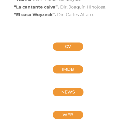
“La cantante calva”.
Dir. Joaquín Hinojosa.
“El caso Woyzeck”.
Dir. Carles Alfaro.
CV
IMDB
NEWS
WEB