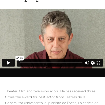
Theater, film and television actor. He has received three
times the award for best actor from Teatres de la
Generalitat (Novecento: el pianista de l’oceà, La carícia de