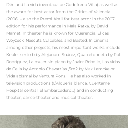
Déu and La vida inventada de Godofredo Villa) as well as
the award for best actor from the Critics of Valencia
(2006) – also the Premi Abril for best actor in the 2007
edition for his performance in Mala Ratxa, by David
Mamet. In theater he is known for Querencia, El cas
Woyzeck, Nascuts Culpables, and Basted. In cinema,
among other projects, his most important works include
Kepler sexto b by Alejandro Suárez, Quatretondeta by Pol
Rodríguez, La mujer sin piano by Javier Rebollo, Las vidas
de Celia by Antonio Chavarrías ,5m2 by Max Lemcke or
Vida abismal by Ventura Pons. He has also worked in
television productions (L’Alqueria blanca, Cuéntame,
Hospital central, el Embarcadero…) and in conducting
theater, dance-theater and musical theater.